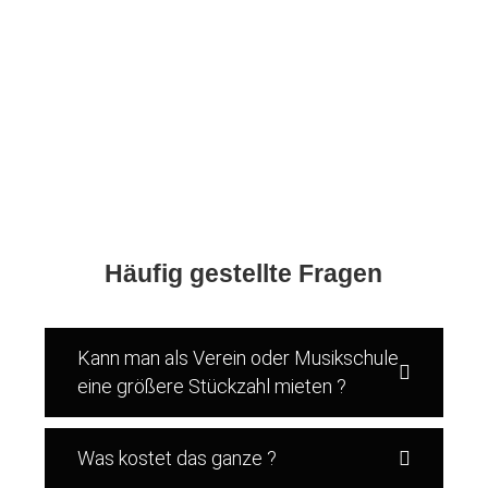
Häufig gestellte Fragen
Kann man als Verein oder Musikschule
eine größere Stückzahl mieten ?
Was kostet das ganze ?