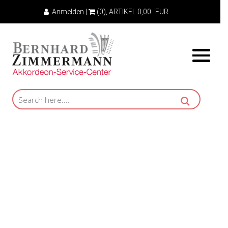
Anmelden
|
(0)
, ARTIKEL
0,00
EUR
Mietakkordeon