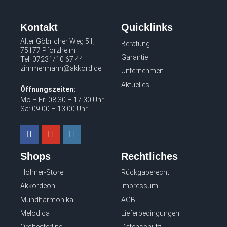
Kontakt
Quicklinks
Alter Göbricher Weg 51,
Beratung
75177 Pforzheim
Garantie
Tel.
07231/10 67 44
zimmermann@akkord.de
Unternehmen
Aktuelles
Öffnungszeiten:
Mo – Fr: 08.30 – 17.30 Uhr
Sa: 09.00 – 13.00 Uhr
Shops
Rechtliches
Hohner-Store
Rückgaberecht
Akkordeon
Impressum
Mundharmonika
AGB
Melodica
Lieferbedingungen
Orchesterline
Datenschutz