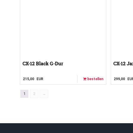
CX-12 Black G-Dur
CX-12 Ja
215,00
EUR
bestellen
299,00
EU
1
2
→