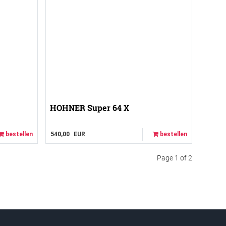
HOHNER Super 64 X
bestellen
540,00
EUR
bestellen
Page 1 of 2