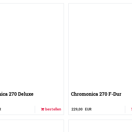
ica 270 Deluxe
Chromonica 270 F-Dur
R
bestellen
229,00
EUR