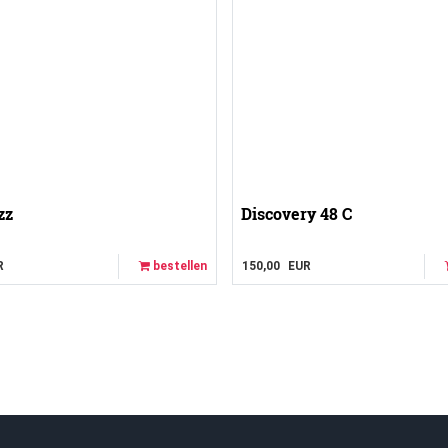
zz
Discovery 48 C
R
bestellen
150,00
EUR