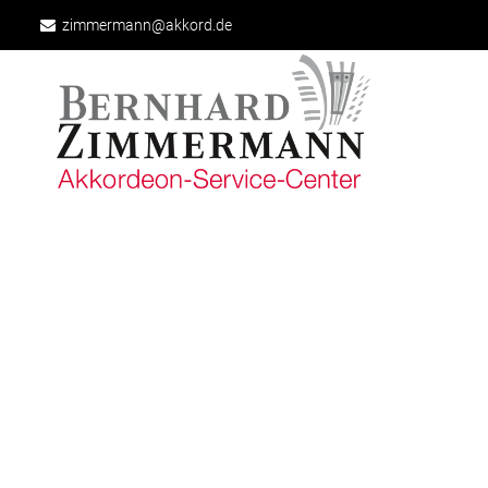
zimmermann@akkord.de