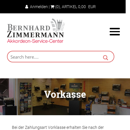
Anmelden
|
(0)
, ARTIKEL
0,00
EUR
Vorkasse
Bei der Zahlungsart Vorklasse erhalten Sie nach der