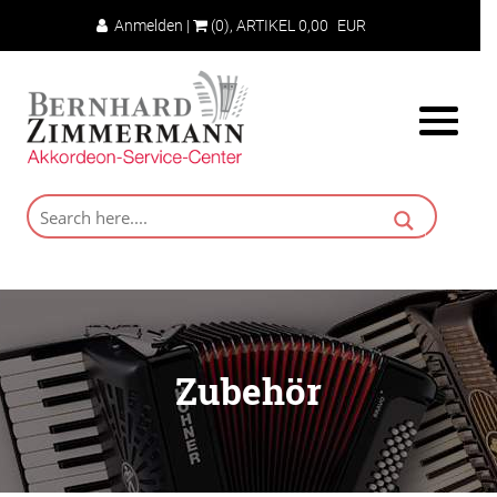
Anmelden
|
(0)
, ARTIKEL
0,00
EUR
Zubehör