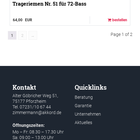
Trageriemen Nr. 51 für 72-Bass
64,00
EUR
bestellen
Page 1 of 2
1
2
→
Kontakt
Quicklinks
Alter Göbricher Weg 51,
Beratung
75177 Pforzheim
Garantie
Tel.
07231/10 67 44
zimmermann@akkord.de
Unternehmen
Aktuelles
Öffnungszeiten:
Mo – Fr: 08.30 – 17.30 Uhr
Sa: 09.00 – 13.00 Uhr