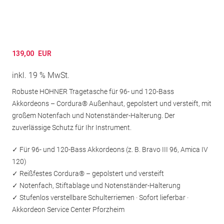
139,00
EUR
inkl. 19 % MwSt.
Robuste HOHNER Tragetasche für 96- und 120-Bass
Akkordeons – Cordura® Außenhaut, gepolstert und versteift, mit
großem Notenfach und Notenständer-Halterung. Der
zuverlässige Schutz für Ihr Instrument.
✓ Für 96- und 120-Bass Akkordeons (z. B. Bravo III 96, Amica IV
120)
✓ Reißfestes Cordura® – gepolstert und versteift
✓ Notenfach, Stiftablage und Notenständer-Halterung
✓ Stufenlos verstellbare Schulterriemen · Sofort lieferbar ·
Akkordeon Service Center Pforzheim