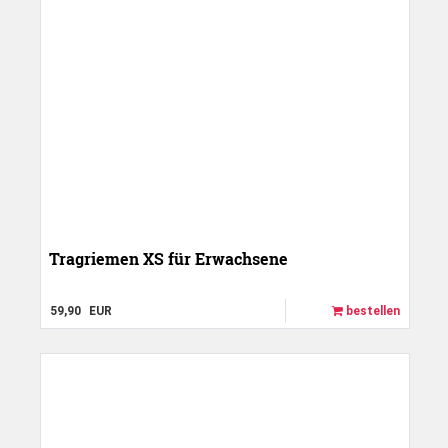
Tragriemen XS für Erwachsene
59,90
EUR
bestellen