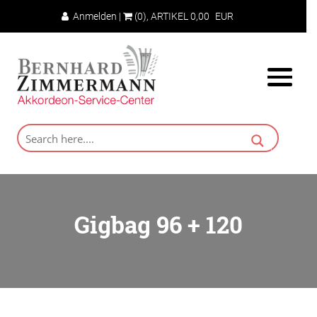
Anmelden
|
(0)
, ARTIKEL
0,00
EUR
Gigbag 96 + 120