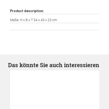
Product description:
Maße: H x B x T 54 x 43 x 23 cm
Das könnte Sie auch interessieren