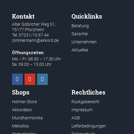
Kontakt
Quicklinks
Alter Göbricher Weg 51,
Beratung
75177 Pforzheim
Garantie
Tel.
07231/10 67 44
zimmermann@akkord.de
Unternehmen
Aktuelles
Öffnungszeiten:
Mo – Fr: 08.30 – 17.30 Uhr
Sa: 09.00 – 13.00 Uhr
Shops
Rechtliches
Hohner-Store
Rückgaberecht
Akkordeon
Impressum
Mundharmonika
AGB
Melodica
Lieferbedingungen
Orchesterline
Datenschutz