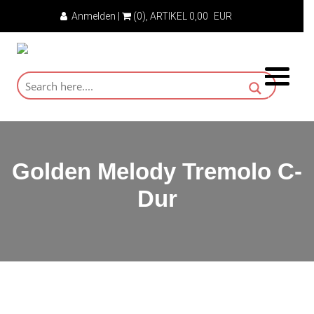
Anmelden
|
(0)
, ARTIKEL
0,00
EUR
Golden Melody Tremolo C-
Dur