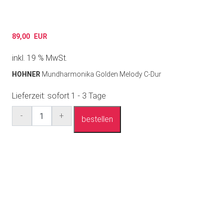
89,00
EUR
inkl. 19 % MwSt.
HOHNER
Mundharmonika Golden Melody C-Dur
Lieferzeit:
sofort 1 - 3 Tage
Anzahl
-
+
bestellen