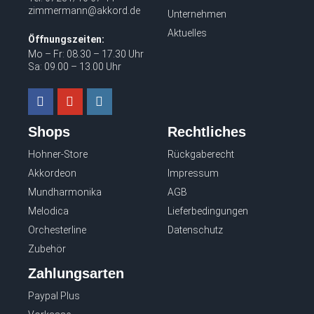
zimmermann@akkord.de
Unternehmen
Aktuelles
Öffnungszeiten:
Mo – Fr: 08.30 – 17.30 Uhr
Sa: 09.00 – 13.00 Uhr
Shops
Rechtliches
Hohner-Store
Rückgaberecht
Akkordeon
Impressum
Mundharmonika
AGB
Melodica
Lieferbedingungen
Orchesterline
Datenschutz
Zubehör
Zahlungsarten
Paypal Plus