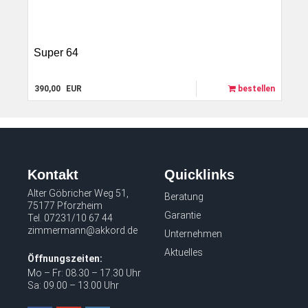
Super 64
390,00
EUR
bestellen
Kontakt
Quicklinks
Alter Göbricher Weg 51,
Beratung
75177 Pforzheim
Garantie
Tel.
07231/10 67 44
zimmermann@akkord.de
Unternehmen
Aktuelles
Öffnungszeiten:
Mo – Fr: 08.30 – 17.30 Uhr
Sa: 09.00 – 13.00 Uhr