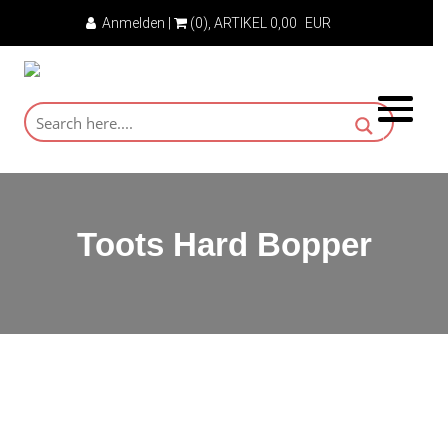
Anmelden
|
(0)
, ARTIKEL
0,00
EUR
Toots Hard Bopper