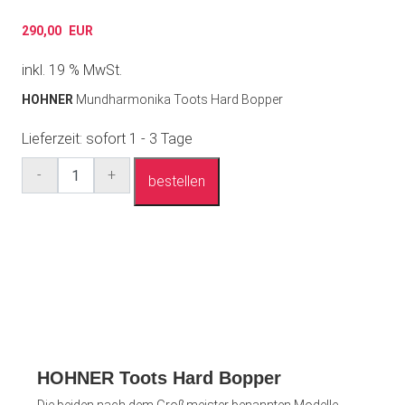
290,00
EUR
inkl. 19 % MwSt.
HOHNER
Mundharmonika Toots Hard Bopper
Lieferzeit:
sofort 1 - 3 Tage
Anzahl
-
+
bestellen
HOHNER Toots Hard Bopper