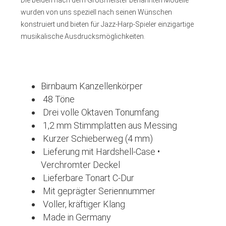
Die beiden nach dem Großmeister benannten Modelle
wurden von uns speziell nach seinen Wünschen
konstruiert und bieten für Jazz-Harp-Spieler einzigartige
musikalische Ausdrucksmöglichkeiten.
Birnbaum Kanzellenkörper
48 Töne
Drei volle Oktaven Tonumfang
1,2 mm Stimmplatten aus Messing
Kurzer Schieberweg (4 mm)
Lieferung mit Hardshell-Case •
Verchromter Deckel
Lieferbare Tonart C-Dur
Mit geprägter Seriennummer
Voller, kräftiger Klang
Made in Germany