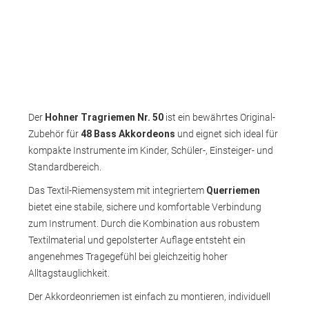
Der
Hohner Tragriemen Nr. 50
ist ein bewährtes Original-
Zubehör für
48 Bass Akkordeons
und eignet sich ideal für
kompakte Instrumente im Kinder, Schüler-, Einsteiger- und
Standardbereich.
Das Textil-Riemensystem mit integriertem
Querriemen
bietet eine stabile, sichere und komfortable Verbindung
zum Instrument. Durch die Kombination aus robustem
Textilmaterial und gepolsterter Auflage entsteht ein
angenehmes Tragegefühl bei gleichzeitig hoher
Alltagstauglichkeit.
Der Akkordeonriemen ist einfach zu montieren, individuell