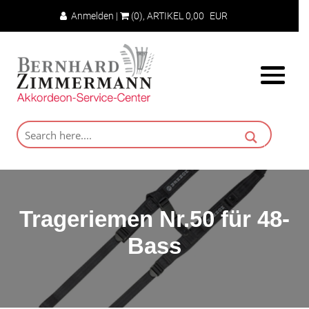
Anmelden
|
(0)
, ARTIKEL
0,00
EUR
Trageriemen Nr.50 für 48-
Bass