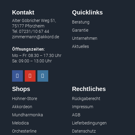
Kontakt
Quicklinks
Alter Göbricher Weg 51,
Beratung
75177 Pforzheim
Garantie
Tel.
07231/10 67 44
zimmermann@akkord.de
Unternehmen
Aktuelles
Öffnungszeiten:
Mo – Fr: 08.30 – 17.30 Uhr
Sa: 09.00 – 13.00 Uhr
Shops
Rechtliches
Hohner-Store
Rückgaberecht
Akkordeon
Impressum
Mundharmonika
AGB
Melodica
Lieferbedingungen
Orchesterline
Datenschutz