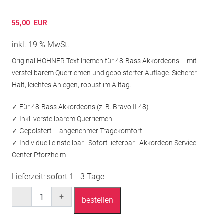
55,00
EUR
inkl. 19 % MwSt.
Original HOHNER Textilriemen für 48-Bass Akkordeons – mit
verstellbarem Querriemen und gepolsterter Auflage. Sicherer
Halt, leichtes Anlegen, robust im Alltag.
✓ Für 48-Bass Akkordeons (z. B. Bravo II 48)
✓ Inkl. verstellbarem Querriemen
✓ Gepolstert – angenehmer Tragekomfort
✓ Individuell einstellbar · Sofort lieferbar · Akkordeon Service
Center Pforzheim
Lieferzeit:
sofort 1 - 3 Tage
Anzahl
-
+
bestellen